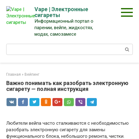
Перейти
Vape | Электронные
к
сигареты
контенту
Информационный портал о
парении, вейпе, жидкостях,
модах, самозамесе
Поиск:
Главная
»
Вейпинг
Важно понимать как разобрать электронную
сигарету — полная инструкция
Любители вейпа часто сталкиваются с необходимостью
разобрать электронную сигарету для замены
функционального блока, небольшого ремонта, чистки.