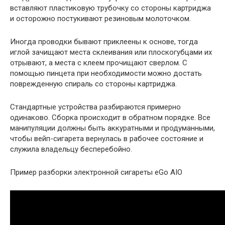
вставляют пластиковую трубочку со стороны картриджа
и осторожно постукивают резиновым молоточком.
Иногда проводки бывают приклеены к основе, тогда
иглой зачищают места склеивания или плоскогубцами их
отрывают, а места с клеем прочищают сверлом. С
помощью пинцета при необходимости можно достать
поврежденную спираль со стороны картриджа.
Стандартные устройства разбираются примерно
одинаково. Сборка происходит в обратном порядке. Все
манипуляции должны быть аккуратными и продуманными,
чтобы вейп-сигарета вернулась в рабочее состояние и
служила владельцу бесперебойно.
Пример разборки электронной сигареты eGo AIO